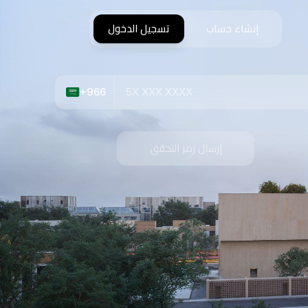
إنشاء حساب
تسجيل الدخول
+966
إرسال رمز التحقق